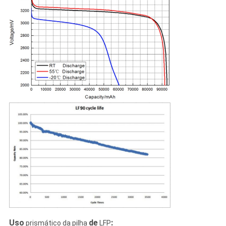
Uso
de
:
prismático da pilha
LFP