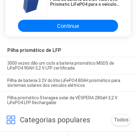
Prismatic LiFePO4 para o veículo
de baixa velocidade
Continue
Pilha prismático de LFP
3000 vezes dão um ciclo a bateria prismático MSDS de
LiFePO4 90AH 3,2 V LFP certificada
Pilha de bateria 3.2V do lítio LiFePO4 80AH prismático para
sistemas solares dos veículos elétricos
Pilha prismático Storagea solar da VÉSPERA 280aH 3,2 V
LiFePO4 LFP Rechargable
Categorias populares
Todos