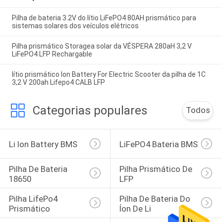
Pilha de bateria 3.2V do lítio LiFePO4 80AH prismático para
sistemas solares dos veículos elétricos
Pilha prismático Storagea solar da VÉSPERA 280aH 3,2 V
LiFePO4 LFP Rechargable
lítio prismático Ion Battery For Electric Scooter da pilha de 1C
3,2 V 200ah Lifepo4 CALB LFP
Categorias populares
Todos
Li Ion Battery BMS
LiFePO4 Bateria BMS
Pilha De Bateria 
Pilha Prismático De 
18650
LFP
Pilha LifePo4 
Pilha De Bateria Do 
Prismático
Íon De Li