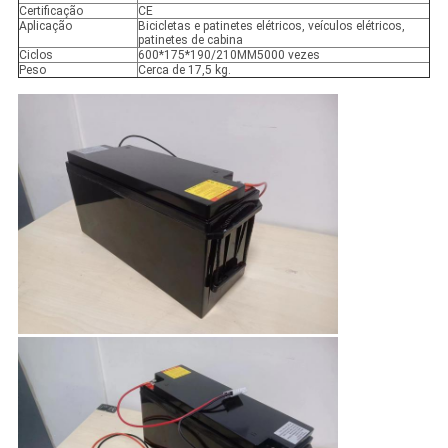
Certificação
CE
Aplicação
Bicicletas e patinetes elétricos, veículos elétricos,
patinetes de cabina
Ciclos
600*175*190/210MM5000 vezes
Peso
Cerca de 17,5 kg.