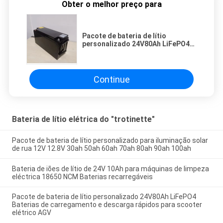
Obter o melhor preço para
Pacote de bateria de lítio
personalizado 24V80Ah LiFePO4
Baterias de carregamento e
descarga rápidos para scooter
elétrico AGV
Continue
Bateria de lítio elétrica do "trotinette"
Pacote de bateria de lítio personalizado para iluminação solar
de rua 12V 12.8V 30ah 50ah 60ah 70ah 80ah 90ah 100ah
Bateria de iões de lítio de 24V 10Ah para máquinas de limpeza
eléctrica 18650 NCM Baterias recarregáveis
Pacote de bateria de lítio personalizado 24V80Ah LiFePO4
Baterias de carregamento e descarga rápidos para scooter
elétrico AGV